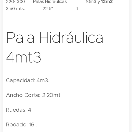
220- 300 Palas Hidráulicas 10m3 y
12m3
3,50 mts. 22.5" 4
Pala Hidráulica
4mt3
Capacidad: 4m3.
Ancho Corte: 2.20mt
Ruedas: 4
Rodado: 16".