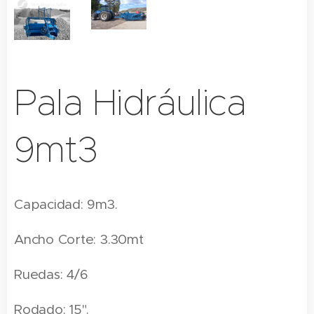
Pala Hidráulica
9mt3
Capacidad: 9m3.
Ancho Corte: 3.30mt
Ruedas: 4/6
Rodado: 15".